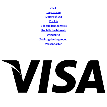
AGB
Impressum
Datenschutz
Cookie
Bildquellennachweis
Rechtlicherhinweis
Wiederruf
Zahlungsbedingungen
Versandarten
V
P