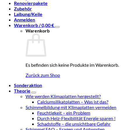
Renovierpakete
Zubehör
Laibung/Keile
Anmelden
Warenkorb /
0,00
€
Warenkorb
Es befinden sich keine Produkte im Warenkorb.
Zurück zum Shop
Sonderaktion
Theorie
Wie werden Klimaplatten hergestellt?
Calciumsilikatplatten – Was ist das?
Schimmelbildung mit Klimaplatten vermeiden
Feuchtigkeit – ein Problem
Durch Heiz-Flexibilität Energie sparen !
Schadstoffe – die unsichtbare Gefahr
Schimmel FAQ – Fragen und Antworten