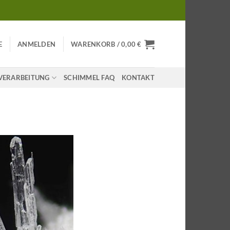
E
ANMELDEN
WARENKORB /
0,00
€
VERARBEITUNG
SCHIMMEL FAQ
KONTAKT