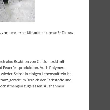
at, genau wie unsere Klimaplatten eine weiße Färbung
urch eine Reaktion von Calciumoxid mit
und Feuerfestproduktion. Auch Polymere
 wieder. Selbst in einigen Lebensmitteln ist
bstanz, gerade im Bereich der Farbstoffe und
n Höchstmengen zugelassen. Ausnahmen