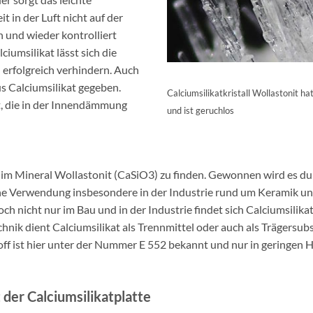
it in der Luft nicht auf der
und wieder kontrolliert
iumsilikat lässt sich die
erfolgreich verhindern. Auch
us Calciumsilikat gegeben.
Calciumsilikatkristall Wollastonit h
it, die in der Innendämmung
und ist geruchlos
rm im Mineral Wollastonit (CaSiO3) zu finden. Gewonnen wird es d
seine Verwendung insbesondere in der Industrie rund um Keramik 
ch nicht nur im Bau und in der Industrie findet sich Calciumsilikat
echnik dient Calciumsilikat als Trennmittel oder auch als Trägersu
off ist hier unter der Nummer E 552 bekannt und nur in geringe
er Calciumsilikatplatte