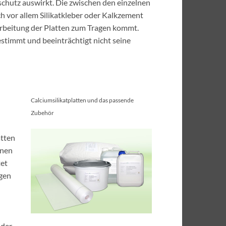
schutz auswirkt. Die zwischen den einzelnen
 vor allem Silikatkleber oder Kalkzement
erarbeitung der Platten zum Tragen kommt.
estimmt und beeinträchtigt nicht seine
Calciumsilikatplatten und das passende
Zubehör
atten
lnen
tet
agen
 der