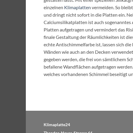
einzelnen
Klimaplatten
vermeiden. So bleibt 
und dringt nicht sofort in die Platten ein. N
Calciumsilikatplatten ist auch sogenanntes 
Platten aufgetragen und vermindert das Risi
finale Gestaltung der Räumlichkeiten ist dies
echte Antischimmelfarbe ist, lassen sich di
Wänden wie auch an den Decken verwendet wer
gegeben werden, die frei von sämtlichem Sc
befallene Wandflächen aufgetragen werden
welches vorhandenen Schimmel beseitigt und
Klimaplatte24
Theodor-Heuss-Strasse 66