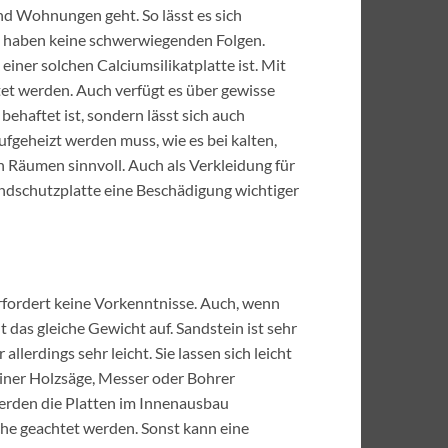
nd Wohnungen geht. So lässt es sich
at haben keine schwerwiegenden Folgen.
iner solchen Calciumsilikatplatte ist. Mit
t werden. Auch verfügt es über gewisse
ehaftet ist, sondern lässt sich auch
ufgeheizt werden muss, wie es bei kalten,
n Räumen sinnvoll. Auch als Verkleidung für
randschutzplatte eine Beschädigung wichtiger
erfordert keine Vorkenntnisse. Auch, wenn
t das gleiche Gewicht auf. Sandstein ist sehr
llerdings sehr leicht. Sie lassen sich leicht
einer Holzsäge, Messer oder Bohrer
Werden die Platten im Innenausbau
che geachtet werden. Sonst kann eine