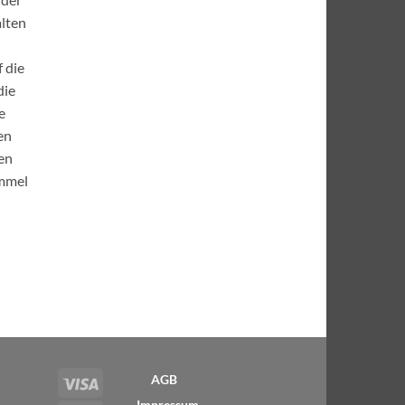
alten
 die
die
e
en
hen
immel
Visa
AGB
Impressum