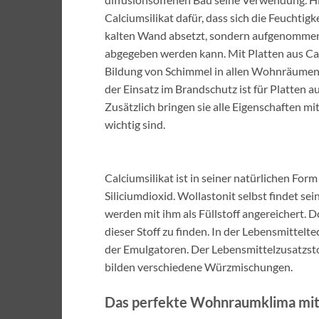
Calciumsilikat dafür, dass sich die Feuchtigke
kalten Wand absetzt, sondern aufgenommen 
abgegeben werden kann. Mit Platten aus Calc
Bildung von Schimmel in allen Wohnräumen 
der Einsatz im Brandschutz ist für Platten a
Zusätzlich bringen sie alle Eigenschaften m
wichtig sind.
Calciumsilikat ist in seiner natürlichen Fo
Siliciumdioxid. Wollastonit selbst findet 
werden mit ihm als Füllstoff angereichert. Do
dieser Stoff zu finden. In der Lebensmittelt
der Emulgatoren. Der Lebensmittelzusatzst
bilden verschiedene Würzmischungen.
Das perfekte Wohnraumklima mit d