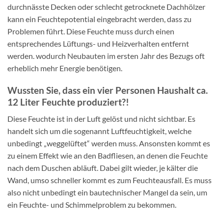
durchnässte Decken oder schlecht getrocknete Dachhölzer
kann ein Feuchtepotential eingebracht werden, dass zu
Problemen führt. Diese Feuchte muss durch einen
entsprechendes Lüftungs- und Heizverhalten entfernt
werden. wodurch Neubauten im ersten Jahr des Bezugs oft
erheblich mehr Energie benötigen.
Wussten Sie, dass ein vier Personen Haushalt ca.
12 Liter Feuchte produziert?!
Diese Feuchte ist in der Luft gelöst und nicht sichtbar. Es
handelt sich um die sogenannt Luftfeuchtigkeit, welche
unbedingt „weggelüftet“ werden muss. Ansonsten kommt es
zu einem Effekt wie an den Badfliesen, an denen die Feuchte
nach dem Duschen abläuft. Dabei gilt wieder, je kälter die
Wand, umso schneller kommt es zum Feuchteausfall. Es muss
also nicht unbedingt ein bautechnischer Mangel da sein, um
ein Feuchte- und Schimmelproblem zu bekommen.