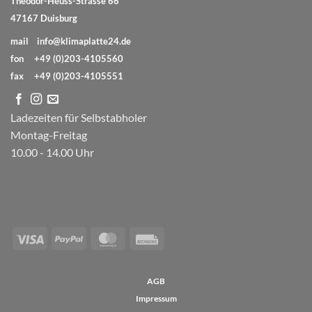
Theodor-Heuss-Strasse 66
47167 Duisburg
mail
info@klimaplatte24.de
fon
+49 (0)203-4105560
fax
+49 (0)203-4105551
Ladezeiten für Selbstabholer
Montag-Freitag
10.00 - 14.00 Uhr
Visa
PayPal
MasterCard
Rechung
AGB
Impressum