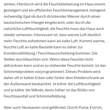
wirken. Hierdurch wird die Feuchtebelastung im Haus enorm
gesteigert und ein effizientes Feuchtemanagement zwingend
notwendig. Egal ob durch drückendes Wasser durch einen
bautechnischen Mangel eingebracht, oder durch die
natürliche Luftfeuchtigkeit, die Feuchte muss das Haus auch
wieder verlassen. Interessant ist, dass warme Luft deutlich
mehr Feuchte aufnehmen kann als kalte Luft. Kommt warme,
feuchte Luft an kalte Bauteile kann es daher zur
Kondensatbildung / Feuchteausscheidung kommen. Die
Stellen durchfeuchten sich. Wenn diese Feuchte nicht
abtrocknen kann und es zu stehender Feuchte kommt, ist das
Schimmelproblem vorprogrammiert. Dieses Problem wird
daher oft in kalten Ecken oder hinter dem Kleiderschrank an
der Außenwand beobachtet. Je höher die Luftfeuchtigkeit
und je kälter die Wände, desto höher ist das Risiko von
Feuchteausfall und Schimmelbildung.
Aber auch Neubauten sind gefährdet. Durch Putze, Estrich,