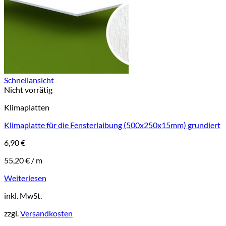
Schnellansicht
Nicht vorrätig
Klimaplatten
Klimaplatte für die Fensterlaibung (500x250x15mm) grundiert
6,90
€
55,20
€
/
m
Weiterlesen
inkl. MwSt.
zzgl.
Versandkosten