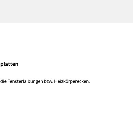
lplatten
 die Fensterlaibungen bzw. Heizkörperecken.