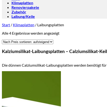
Klimaplatten
Renovierpakete
Zubehör
Laibung/Keile
Start
/
Klimaplatten
/
Laibungsplatten
Nach
Alle 4 Ergebnisse werden angezeigt
Preis
sortiert:
aufsteigend
Kalziumsilikat-Laibungsplatten – Calziumsilikat-Kei
Die dünnen Calziumsilikat-Laibungsplatten werden benötigt für