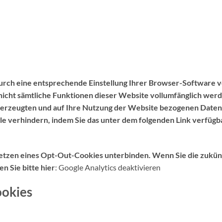
urch eine entsprechende Einstellung Ihrer Browser-Software v
ls nicht sämtliche Funktionen dieser Website vollumfänglich we
 erzeugten und auf Ihre Nutzung der Website bezogenen Daten (
le verhindern, indem Sie das unter dem folgenden Link verfüg
Setzen eines Opt-Out-Cookies unterbinden. Wenn Sie die zukün
n Sie bitte hier
: Google Analytics deaktivieren
ookies