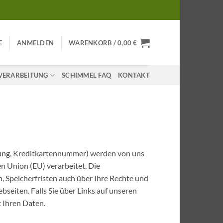
E
ANMELDEN
WARENKORB /
0,00
€
VERARBEITUNG
SCHIMMEL FAQ
KONTAKT
dung, Kreditkartennummer) werden von uns
 Union (EU) verarbeitet. Die
 Speicherfristen auch über Ihre Rechte und
seiten. Falls Sie über Links auf unseren
t Ihren Daten.