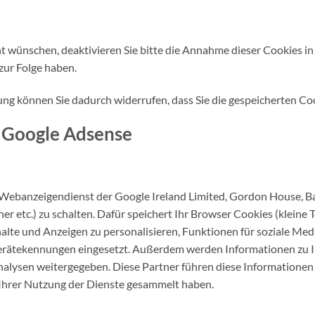
cht wünschen, deaktivieren Sie bitte die Annahme dieser Cookies i
ur Folge haben.
rung können Sie dadurch widerrufen, dass Sie die gespeicherten Co
 Google Adsense
 Webanzeigendienst der Google Ireland Limited, Gordon House, Bar
 etc.) zu schalten. Dafür speichert Ihr Browser Cookies (kleine Te
lte und Anzeigen zu personalisieren, Funktionen für soziale Medi
Gerätekennungen eingesetzt. Außerdem werden Informationen zu 
alysen weitergegeben. Diese Partner führen diese Informationen
n Ihrer Nutzung der Dienste gesammelt haben.