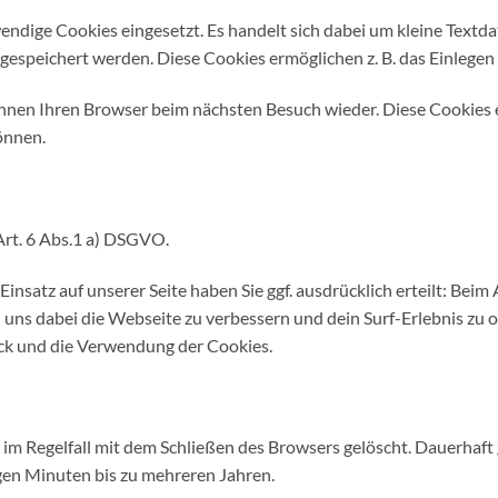
dige Cookies eingesetzt. Es handelt sich dabei um kleine Textdat
espeichert werden. Diese Cookies ermöglichen z. B. das Einlege
nen Ihren Browser beim nächsten Besuch wieder. Diese Cookies er
önnen.
Art. 6 Abs.1 a) DSGVO.
nsatz auf unserer Seite haben Sie ggf. ausdrücklich erteilt: Bei
en uns dabei die Webseite zu verbessern und dein Surf-Erlebnis zu 
ck und die Verwendung der Cookies.
m Regelfall mit dem Schließen des Browsers gelöscht. Dauerhaft
gen Minuten bis zu mehreren Jahren.