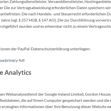
rien Zahlungsdienstleister, Versanddienstleister, Hostinganbieter
er Die zur Vertragsabwicklung erforderlichen Daten speichern wir
antiefristen. Die nach Handels- und Steuerrecht erforderlichen Da
 Jahre (vgl. § 257 HGB, § 147 AO). Die zur Durchführung vorver
chgeführt wurden und es erkennbar nicht zu einem Vertragsschl
aktionen der PayPal-Datenschutzerklärung unterliegen:
a/privacy-full
e Analytics
nen Webanalysedienst der Google Ireland Limited, Gordon House, B
 Textdateien, die auf Ihrem Computer gespeichert werden und die
e erzeugten Informationen über Ihre Benutzung dieser Website we