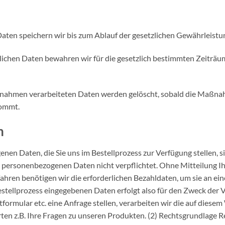
aten speichern wir bis zum Ablauf der gesetzlichen Gewährleistung
ichen Daten bewahren wir für die gesetzlich bestimmten Zeiträume
ßnahmen verarbeiteten Daten werden gelöscht, sobald die Maßn
kommt.
n
en Daten, die Sie uns im Bestellprozess zur Verfügung stellen, s
rer personenbezogenen Daten nicht verpflichtet. Ohne Mitteilung I
ahren benötigen wir die erforderlichen Bezahldaten, um sie an ei
stellprozess eingegebenen Daten erfolgt also für den Zweck der V
tformular etc. eine Anfrage stellen, verarbeiten wir die auf die
 z.B. Ihre Fragen zu unseren Produkten. (2) Rechtsgrundlage Re