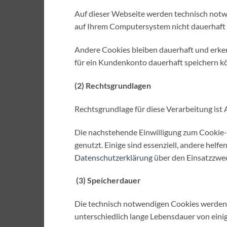
Auf dieser Webseite werden technisch notwen
auf Ihrem Computersystem nicht dauerhaft g
Andere Cookies bleiben dauerhaft und erken
für ein Kundenkonto dauerhaft speichern k
(2) Rechtsgrundlagen
Rechtsgrundlage für diese Verarbeitung ist 
Die nachstehende Einwilligung zum Cookie-Ei
genutzt. Einige sind essenziell, andere helf
Datenschutzerklärung
über den Einsatzzwe
(3) Speicherdauer
Die technisch notwendigen Cookies werden i
unterschiedlich lange Lebensdauer von eini