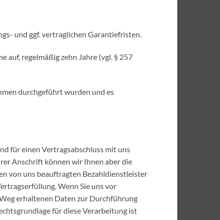
s- und ggf. vertraglichen Garantiefristen.
 auf, regelmäßig zehn Jahre (vgl. § 257
ahmen durchgeführt wurden und es
ind für einen Vertragsabschluss mit uns
hrer Anschrift können wir Ihnen aber die
nen von uns beauftragten Bezahldienstleister
ertragserfüllung. Wenn Sie uns vor
sem Weg erhaltenen Daten zur Durchführung
chtsgrundlage für diese Verarbeitung ist