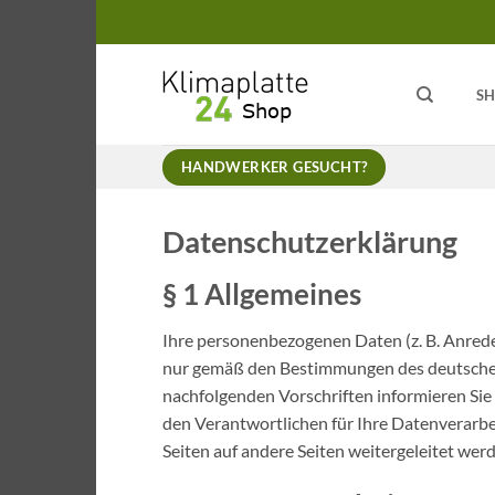
Zum
Inhalt
springen
S
HANDWERKER GESUCHT?
Datenschutzerklärung
§ 1 Allgemeines
Ihre personenbezogenen Daten (z. B. Anred
nur gemäß den Bestimmungen des deutschen
nachfolgenden Vorschriften informieren Si
den Verantwortlichen für Ihre Datenverarbei
Seiten auf andere Seiten weitergeleitet werd