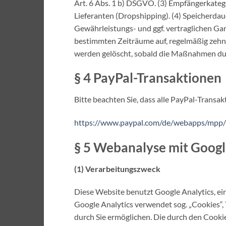
Art. 6 Abs. 1 b) DSGVO. (3) Empfängerkatego
Lieferanten (Dropshipping). (4) Speicherdau
Gewährleistungs- und ggf. vertraglichen Gar
bestimmten Zeiträume auf, regelmäßig zehn
werden gelöscht, sobald die Maßnahmen dur
§ 4 PayPal-Transaktionen
Bitte beachten Sie, dass alle PayPal-Trans
https://www.paypal.com/de/webapps/mpp/u
§ 5 Webanalyse mit Googl
(1) Verarbeitungszweck
Diese Website benutzt Google Analytics, ei
Google Analytics verwendet sog. „Cookies“,
durch Sie ermöglichen. Die durch den Cooki