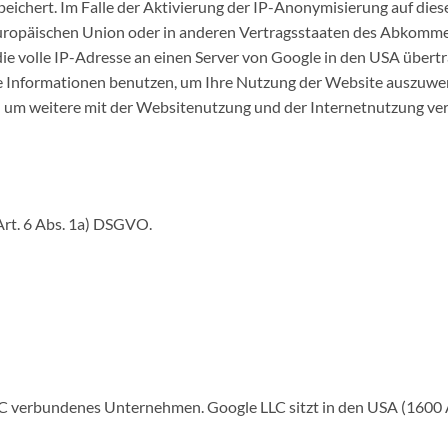
eichert. Im Falle der Aktivierung der IP-Anonymisierung auf die
Europäischen Union oder in anderen Vertragsstaaten des Abkomm
ie volle IP-Adresse an einen Server von Google in den USA übertr
se Informationen benutzen, um Ihre Nutzung der Website auszuwer
 um weitere mit der Websitenutzung und der Internetnutzung v
Art. 6 Abs. 1a) DSGVO.
 LLC verbundenes Unternehmen. Google LLC sitzt in den USA (160