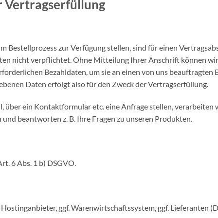
 Vertragserfüllung
 Bestellprozess zur Verfügung stellen, sind für einen Vertragsabsc
n nicht verpflichtet. Ohne Mitteilung Ihrer Anschrift können wir
rforderlichen Bezahldaten, um sie an einen von uns beauftragten 
ebenen Daten erfolgt also für den Zweck der Vertragserfüllung.
, über ein Kontaktformular etc. eine Anfrage stellen, verarbeiten
nd beantworten z. B. Ihre Fragen zu unseren Produkten.
Art. 6 Abs. 1 b) DSGVO.
 Hostinganbieter, ggf. Warenwirtschaftssystem, ggf. Lieferanten (