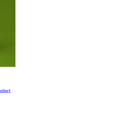
diert