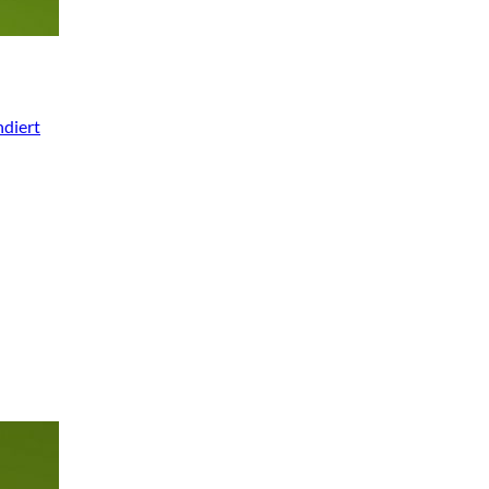
diert