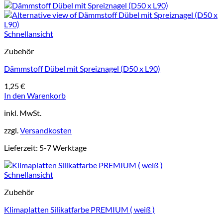
Schnellansicht
Zubehör
Dämmstoff Dübel mit Spreiznagel (D50 x L90)
1,25
€
In den Warenkorb
inkl. MwSt.
zzgl.
Versandkosten
Lieferzeit:
5-7 Werktage
Schnellansicht
Zubehör
Klimaplatten Silikatfarbe PREMIUM ( weiß )