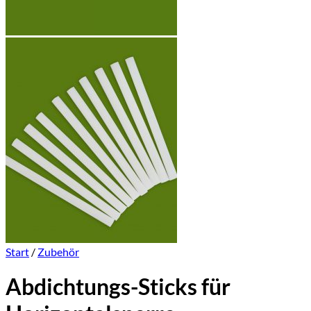
Start
/
Zubehör
Abdichtungs-Sticks für