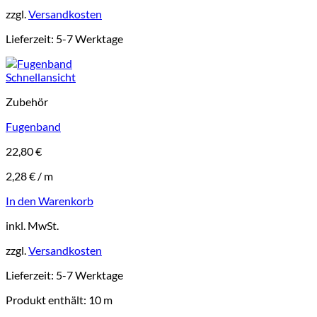
zzgl.
Versandkosten
Lieferzeit:
5-7 Werktage
Schnellansicht
Zubehör
Fugenband
22,80
€
2,28
€
/
m
In den Warenkorb
inkl. MwSt.
zzgl.
Versandkosten
Lieferzeit:
5-7 Werktage
Produkt enthält: 10
m