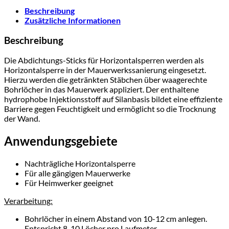
Beschreibung
Zusätzliche Informationen
Beschreibung
Die Abdichtungs-Sticks für Horizontalsperren werden als
Horizontalsperre in der Mauerwerkssanierung eingesetzt.
Hierzu werden die getränkten Stäbchen über waagerechte
Bohrlöcher in das Mauerwerk appliziert. Der enthaltene
hydrophobe Injektionsstoff auf Silanbasis bildet eine effiziente
Barriere gegen Feuchtigkeit und ermöglicht so die Trocknung
der Wand.
Anwendungsgebiete
Nachträgliche Horizontalsperre
Für alle gängigen Mauerwerke
Für Heimwerker geeignet
Verarbeitung:
Bohrlöcher in einem Abstand von 10-12 cm anlegen.
Entspricht 8-10 Löcher pro Laufmeter.