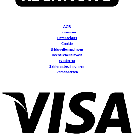
AGB
Impressum
Datenschutz
Cookie
Bildquellennachweis
Rechtlicherhinweis
Wiederruf
Zahlungsbedingungen
Versandarten
V