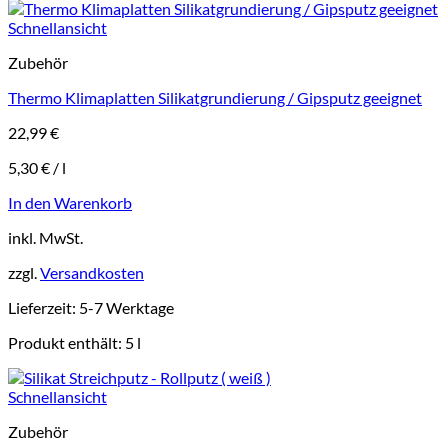
Schnellansicht
Zubehör
Thermo Klimaplatten Silikatgrundierung / Gipsputz geeignet
22,99
€
5,30
€
/
l
In den Warenkorb
inkl. MwSt.
zzgl.
Versandkosten
Lieferzeit:
5-7 Werktage
Produkt enthält: 5
l
Schnellansicht
Zubehör