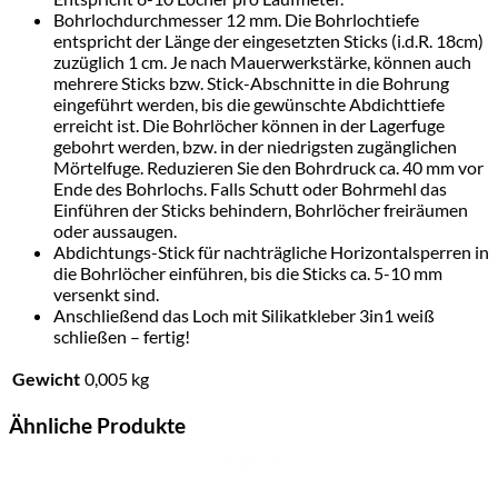
Bohrlochdurchmesser 12 mm. Die Bohrlochtiefe
entspricht der Länge der eingesetzten Sticks (i.d.R. 18cm)
zuzüglich 1 cm. Je nach Mauerwerkstärke, können auch
mehrere Sticks bzw. Stick-Abschnitte in die Bohrung
eingeführt werden, bis die gewünschte Abdichttiefe
erreicht ist. Die Bohrlöcher können in der Lagerfuge
gebohrt werden, bzw. in der niedrigsten zugänglichen
Mörtelfuge. Reduzieren Sie den Bohrdruck ca. 40 mm vor
Ende des Bohrlochs. Falls Schutt oder Bohrmehl das
Einführen der Sticks behindern, Bohrlöcher freiräumen
oder aussaugen.
Abdichtungs-Stick für nachträgliche Horizontalsperren in
die Bohrlöcher einführen, bis die Sticks ca. 5-10 mm
versenkt sind.
Anschließend das Loch mit Silikatkleber 3in1 weiß
schließen – fertig!
Gewicht
0,005 kg
Ähnliche Produkte