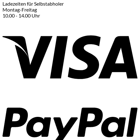
Ladezeiten für Selbstabholer
Montag-Freitag
10.00 - 14.00 Uhr
V
P