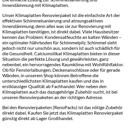
Innendämmung mit Klimaplatten.
Unser Klimaplatten Renovierpaket ist die einfachste Art der
effektiven Schimmelsanierung und atmungsaktiven
Innendämmung, denn alles was sie zur Renovierung mit
Klimaplatten benötigen, ist direkt dabei. Viele Hausbesitzer
kennen das Problem: Kondensatfeuchte an kalten Wänden –
ein optimaler Nährboden für Schimmelpilz. Schimmel sieht
jedoch nicht nur unschön aus, sondern ist auch schädlich für
die Gesundheit. Calciumsilikat Klimaplatten bieten in dieser
Situation die perfekte Lösung und gewährleisten, ganz
nebenbei, ein hervorragendes Raumklima mit Wohlfühlfaktor.
Ob für Fensterlaibungen, Deckenanschlüsse oder für gerade
Wänden, in unserem Shop können Betroffene die
unterschiedlichsten Klimaplatten kaufen und das in
erstklassiger Qualität ab Fachhandel. Wer neben den
Klimaplatten auch das dazugehörige Zubehör sucht, ist bei
unseren Renovierpaketen an der richtigen Adresse.
Bei den Renovierpaketen (RenoPacks) ist das nötige Zubehör
direkt dabei. Kaufen Sie jetzt das Klimaplatten Renovierpaket
günstig direkt ab Lager Großhandel.