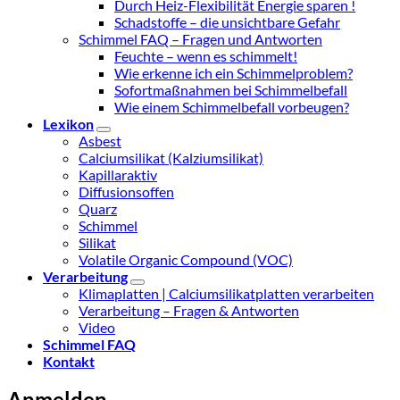
Durch Heiz-Flexibilität Energie sparen !
Schadstoffe – die unsichtbare Gefahr
Schimmel FAQ – Fragen und Antworten
Feuchte – wenn es schimmelt!
Wie erkenne ich ein Schimmelproblem?
Sofortmaßnahmen bei Schimmelbefall
Wie einem Schimmelbefall vorbeugen?
Lexikon
Asbest
Calciumsilikat (Kalziumsilikat)
Kapillaraktiv
Diffusionsoffen
Quarz
Schimmel
Silikat
Volatile Organic Compound (VOC)
Verarbeitung
Klimaplatten | Calciumsilikatplatten verarbeiten
Verarbeitung – Fragen & Antworten
Video
Schimmel FAQ
Kontakt
Anmelden