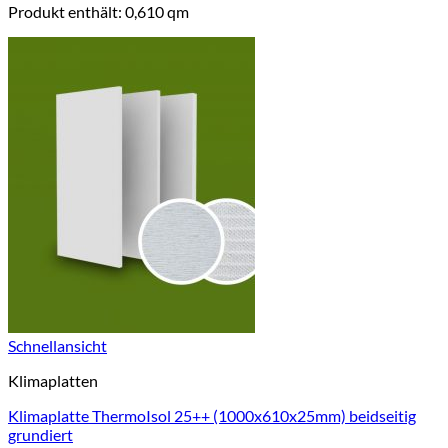
Produkt enthält: 0,610
qm
Schnellansicht
Klimaplatten
Klimaplatte ThermoIsol 25++ (1000x610x25mm) beidseitig
grundiert