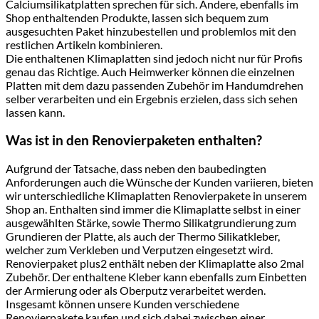
Calciumsilikatplatten sprechen für sich. Andere, ebenfalls im
Shop enthaltenden Produkte, lassen sich bequem zum
ausgesuchten Paket hinzubestellen und problemlos mit den
restlichen Artikeln kombinieren.
Die enthaltenen Klimaplatten sind jedoch nicht nur für Profis
genau das Richtige. Auch Heimwerker können die einzelnen
Platten mit dem dazu passenden Zubehör im Handumdrehen
selber verarbeiten und ein Ergebnis erzielen, dass sich sehen
lassen kann.
Was ist in den Renovierpaketen enthalten?
Aufgrund der Tatsache, dass neben den baubedingten
Anforderungen auch die Wünsche der Kunden variieren, bieten
wir unterschiedliche Klimaplatten Renovierpakete in unserem
Shop an. Enthalten sind immer die Klimaplatte selbst in einer
ausgewählten Stärke, sowie Thermo Silikatgrundierung zum
Grundieren der Platte, als auch der Thermo Silikatkleber,
welcher zum Verkleben und Verputzen eingesetzt wird.
Renovierpaket plus2 enthält neben der Klimaplatte also 2mal
Zubehör. Der enthaltene Kleber kann ebenfalls zum Einbetten
der Armierung oder als Oberputz verarbeitet werden.
Insgesamt können unsere Kunden verschiedene
Renovierpakete kaufen und sich dabei zwischen einer