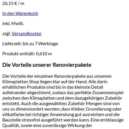
26,15
€
/
m
In den Warenkorb
inkl. MwSt.
zzgl.
Versandkosten
Lieferzeit:
bis zu 7 Werktage
Produkt enthält: 0,610
m
Die Vorteile unserer Renovierpakete
Die Vorteile der einzelnen Renovierpakete aus unserem
Klimaplatten Shop liegen klar auf der Hand. Alle darin
erhältlichen Produkte sind bis in das kleinste Detail
aufeinander abgestimmt, sodass das perfekte Zusammenspiel
zwischen den Klimaplatten und dem dazugehörigen Zubehör
entsteht. Auch die ausgewählten Zubehör Mengen sind von
uns so dimensioniert worden, dass Kleber, Grundierung oder
silikatfarbe bei richtiger Anwendung gut ausreichen und die
Baustelle stressfrei ausgeführt werden kann. Eine erstklassige
Qualität, sowie eine zuverlässige Wirkung der