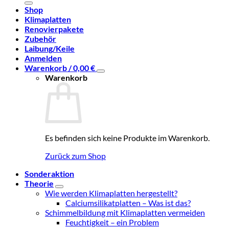
Shop
Klimaplatten
Renovierpakete
Zubehör
Laibung/Keile
Anmelden
Warenkorb /
0,00
€
Warenkorb
Es befinden sich keine Produkte im Warenkorb.
Zurück zum Shop
Sonderaktion
Theorie
Wie werden Klimaplatten hergestellt?
Calciumsilikatplatten – Was ist das?
Schimmelbildung mit Klimaplatten vermeiden
Feuchtigkeit – ein Problem