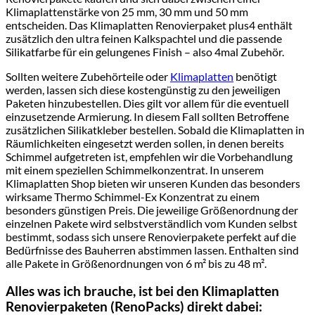
Klimaplattenstärke von 25 mm, 30 mm und 50 mm
entscheiden. Das Klimaplatten Renovierpaket plus4 enthält
zusätzlich den ultra feinen Kalkspachtel und die passende
Silikatfarbe für ein gelungenes Finish – also 4mal Zubehör.
Sollten weitere Zubehörteile oder
Klimaplatten
benötigt
werden, lassen sich diese kostengünstig zu den jeweiligen
Paketen hinzubestellen. Dies gilt vor allem für die eventuell
einzusetzende Armierung. In diesem Fall sollten Betroffene
zusätzlichen Silikatkleber bestellen. Sobald die Klimaplatten in
Räumlichkeiten eingesetzt werden sollen, in denen bereits
Schimmel aufgetreten ist, empfehlen wir die Vorbehandlung
mit einem speziellen Schimmelkonzentrat. In unserem
Klimaplatten Shop bieten wir unseren Kunden das besonders
wirksame Thermo Schimmel-Ex Konzentrat zu einem
besonders günstigen Preis. Die jeweilige Größenordnung der
einzelnen Pakete wird selbstverständlich vom Kunden selbst
bestimmt, sodass sich unsere Renovierpakete perfekt auf die
Bedürfnisse des Bauherren abstimmen lassen. Enthalten sind
alle Pakete in Größenordnungen von 6 m² bis zu 48 m².
Alles was ich brauche, ist bei den Klimaplatten
Renovierpaketen (RenoPacks) direkt dabei: