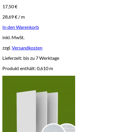
17,50
€
28,69
€
/
m
In den Warenkorb
inkl. MwSt.
zzgl.
Versandkosten
Lieferzeit:
bis zu 7 Werktage
Produkt enthält: 0,610
m