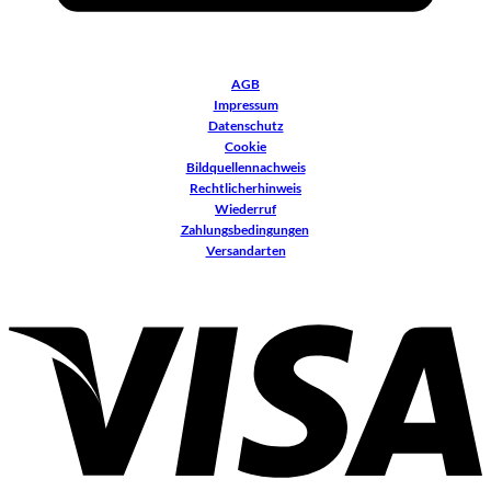
AGB
Impressum
Datenschutz
Cookie
Bildquellennachweis
Rechtlicherhinweis
Wiederruf
Zahlungsbedingungen
Versandarten
V