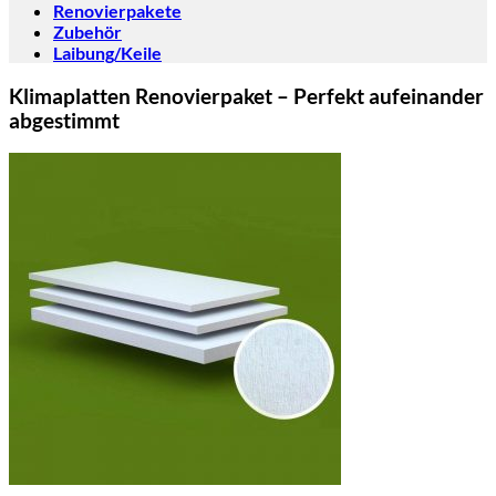
Renovierpakete
Zubehör
Laibung/Keile
Klimaplatten Renovierpaket – Perfekt aufeinander
abgestimmt