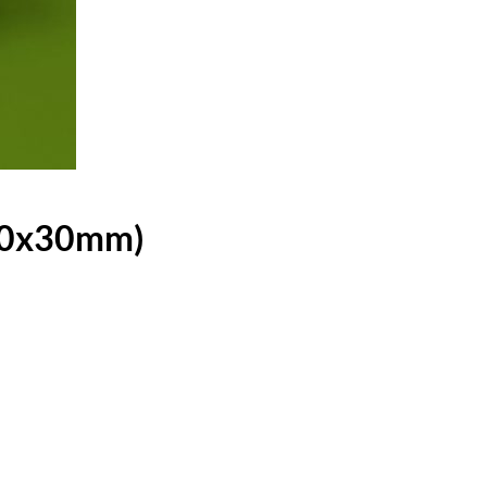
500x30mm)