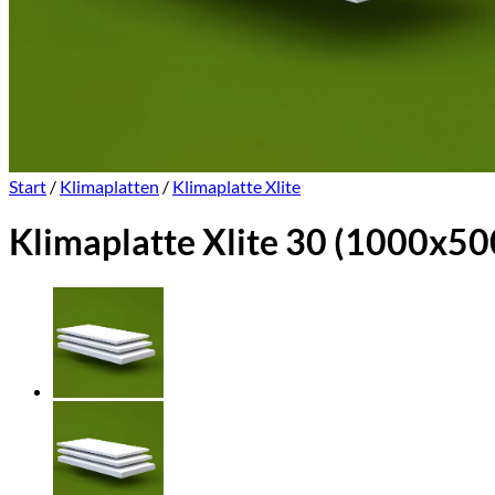
Start
/
Klimaplatten
/
Klimaplatte Xlite
Klimaplatte Xlite 30 (1000x