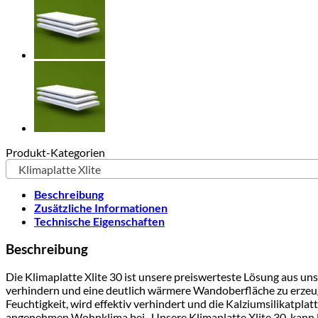
Produkt-Kategorien
Klimaplatte Xlite
Beschreibung
Zusätzliche Informationen
Technische Eigenschaften
Beschreibung
Die Klimaplatte Xlite 30 ist unsere preiswerteste Lösung aus uns
verhindern und eine deutlich wärmere Wandoberfläche zu erzeuge
Feuchtigkeit, wird effektiv verhindert und die Kalziumsilikatpla
angenehmen Wohnklima bei.. Unsere Klimaplatte Xlite 30, kann F