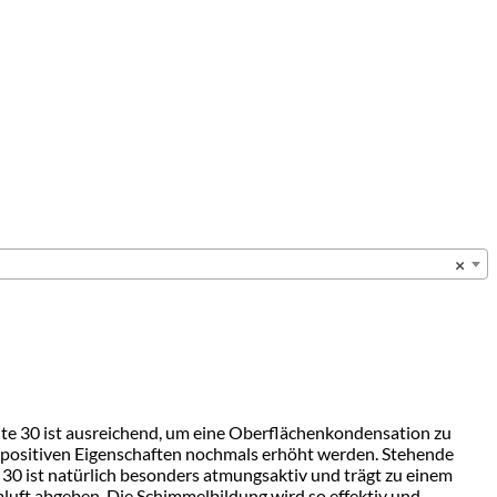
×
Xlite 30 ist ausreichend, um eine Oberflächenkondensation zu
e positiven Eigenschaften nochmals erhöht werden. Stehende
e 30 ist natürlich besonders atmungsaktiv und trägt zu einem
luft abgeben. Die Schimmelbildung wird so effektiv und