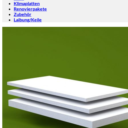
Klimaplatten
Renovierpakete
Zubehör
Laibung/Keile