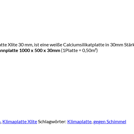
tte Xlite 30 mm, ist eine weiße Calciumsilikatplatte in 30mm St
nnplatte 1000 x 500 x 30mm
(1Platte = 0,50m²)
n
,
Klimaplatte Xlite
Schlagwörter:
Klimaplatte
,
gegen Schimmel