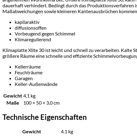
dauerhaft verhindert. Bedingt durch das Produktionsverfahren ist
Maßabweichungen sowie kleineren Kantenausbrüchen kommen. D
kapilaraktiv
diffusionsoffen
Vorbeugend gegen Schimmel
Klimaregulierend
Klimaplatte Xlite 30 ist leicht und schnell zu verarbeiten. Kalt
größere Räume eine schnelle und effiziente Schimmelvorbeugung e
Kellerräume
Feuchträume
Garagen
Keller-Außenwände
Gewicht
4,1 kg
Maße
100 × 50 × 3,0 cm
Technische Eigenschaften
Gewicht
4.1 kg