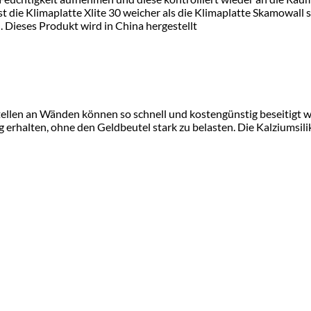
 die Klimaplatte Xlite 30 weicher als die Klimaplatte Skamowall s
ieses Produkt wird in China hergestellt
e Stellen an Wänden können so schnell und kostengünstig beseitigt
rhalten, ohne den Geldbeutel stark zu belasten. Die Kalziumsilik