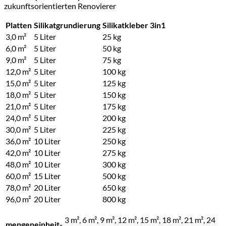
zukunftsorientierten Renovierer
Platten
Silikatgrundierung
Silikatkleber 3in1
3,0 m²
5 Liter
25 kg
6,0 m²
5 Liter
50 kg
9,0 m²
5 Liter
75 kg
12,0 m²
5 Liter
100 kg
15,0 m²
5 Liter
125 kg
18,0 m²
5 Liter
150 kg
21,0 m²
5 Liter
175 kg
24,0 m²
5 Liter
200 kg
30,0 m²
5 Liter
225 kg
36,0 m²
10 Liter
250 kg
42,0 m²
10 Liter
275 kg
48,0 m²
10 Liter
300 kg
60,0 m²
15 Liter
500 kg
78,0 m²
20 Liter
650 kg
96,0 m²
20 Liter
800 kg
3 m², 6 m², 9 m², 12 m², 15 m², 18 m², 21 m², 24
mengeneinheit-