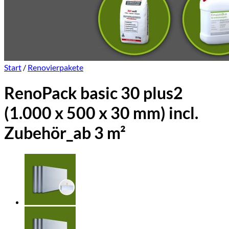
Start
/
Renovierpakete
RenoPack basic 30 plus2
(1.000 x 500 x 30 mm) incl.
Zubehör_ab 3 m²