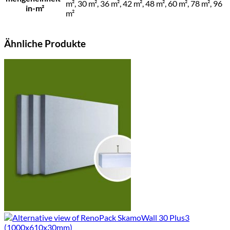
m², 30 m², 36 m², 42 m², 48 m², 60 m², 78 m², 96
in-m²
m²
Ähnliche Produkte