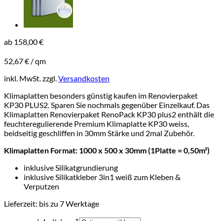
ab
158,00
€
52,67
€
/
qm
inkl. MwSt.
zzgl.
Versandkosten
Klimaplatten besonders günstig kaufen im Renovierpaket
KP30 PLUS2. Sparen Sie nochmals gegenüber Einzelkauf. Das
Klimaplatten Renovierpaket RenoPack KP30 plus2 enthält die
feuchteregulierende Premium Klimaplatte KP30 weiss,
beidseitig geschliffen in 30mm Stärke und 2mal Zubehör.
Klimaplatten Format: 1000 x 500 x 30mm (1Platte = 0,50m²)
inklusive Silikatgrundierung
inklusive Silikatkleber 3in1 weiß zum Kleben &
Verputzen
Lieferzeit:
bis zu 7 Werktage