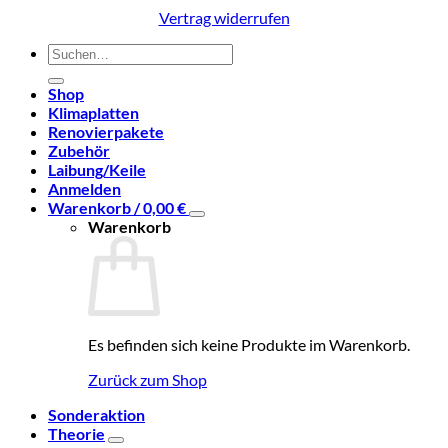
Vertrag widerrufen
Suchen
nach:
Shop
Klimaplatten
Renovierpakete
Zubehör
Laibung/Keile
Anmelden
Warenkorb /
0,00
€
Warenkorb
Es befinden sich keine Produkte im Warenkorb.
Zurück zum Shop
Sonderaktion
Theorie