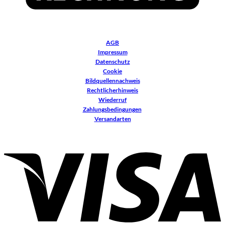
AGB
Impressum
Datenschutz
Cookie
Bildquellennachweis
Rechtlicherhinweis
Wiederruf
Zahlungsbedingungen
Versandarten
V