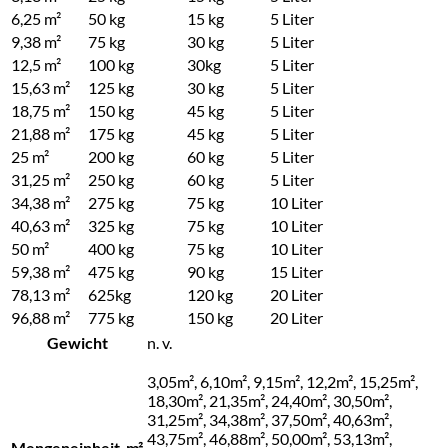
6,25 m²
50 kg
15 kg
5 Liter
9,38 m²
75 kg
30 kg
5 Liter
12,5 m²
100 kg
30kg
5 Liter
15,63 m²
125 kg
30 kg
5 Liter
18,75 m²
150 kg
45 kg
5 Liter
21,88 m²
175 kg
45 kg
5 Liter
25 m²
200 kg
60 kg
5 Liter
31,25 m²
250 kg
60 kg
5 Liter
34,38 m²
275 kg
75 kg
10 Liter
40,63 m²
325 kg
75 kg
10 Liter
50 m²
400 kg
75 kg
10 Liter
59,38 m²
475 kg
90 kg
15 Liter
78,13 m²
625kg
120 kg
20 Liter
96,88 m²
775 kg
150 kg
20 Liter
Gewicht
n. v.
3,05m², 6,10m², 9,15m², 12,2m², 15,25m²,
18,30m², 21,35m², 24,40m², 30,50m²,
31,25m², 34,38m², 37,50m², 40,63m²,
43,75m², 46,88m², 50,00m², 53,13m²,
Mengeneinheit_m²