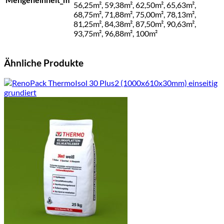
56,25m², 59,38m², 62,50m², 65,63m²,
68,75m², 71,88m², 75,00m², 78,13m²,
81,25m², 84,38m², 87,50m², 90,63m²,
93,75m², 96,88m², 100m²
Ähnliche Produkte