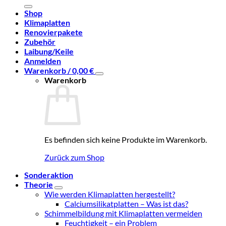
nach:
Shop
Klimaplatten
Renovierpakete
Zubehör
Laibung/Keile
Anmelden
Warenkorb /
0,00
€
Warenkorb
Es befinden sich keine Produkte im Warenkorb.
Zurück zum Shop
Sonderaktion
Theorie
Wie werden Klimaplatten hergestellt?
Calciumsilikatplatten – Was ist das?
Schimmelbildung mit Klimaplatten vermeiden
Feuchtigkeit – ein Problem