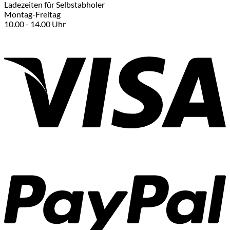
Ladezeiten für Selbstabholer
Montag-Freitag
10.00 - 14.00 Uhr
V
P