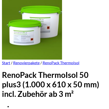
Start
/
Renovierpakete
/
RenoPack ThermoIsol
RenoPack ThermoIsol 50
plus3 (1.000 x 610 x 50 mm)
incl. Zubehör ab 3 m²