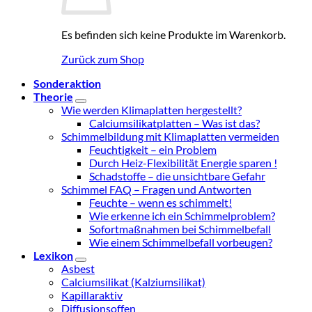
Es befinden sich keine Produkte im Warenkorb.
Zurück zum Shop
Sonderaktion
Theorie
Wie werden Klimaplatten hergestellt?
Calciumsilikatplatten – Was ist das?
Schimmelbildung mit Klimaplatten vermeiden
Feuchtigkeit – ein Problem
Durch Heiz-Flexibilität Energie sparen !
Schadstoffe – die unsichtbare Gefahr
Schimmel FAQ – Fragen und Antworten
Feuchte – wenn es schimmelt!
Wie erkenne ich ein Schimmelproblem?
Sofortmaßnahmen bei Schimmelbefall
Wie einem Schimmelbefall vorbeugen?
Lexikon
Asbest
Calciumsilikat (Kalziumsilikat)
Kapillaraktiv
Diffusionsoffen