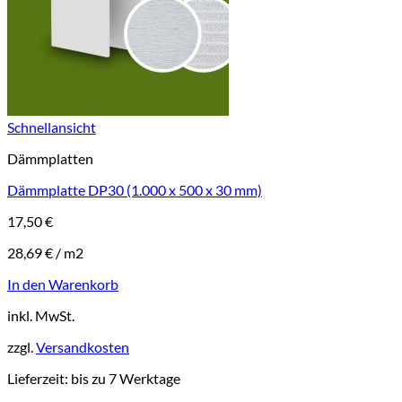
Schnellansicht
Dämmplatten
Dämmplatte DP30 (1.000 x 500 x 30 mm)
17,50
€
28,69
€
/
m2
In den Warenkorb
inkl. MwSt.
zzgl.
Versandkosten
Lieferzeit:
bis zu 7 Werktage