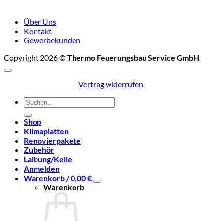
Über Uns
Kontakt
Gewerbekunden
Copyright 2026 ©
Thermo Feuerungsbau Service GmbH
Vertrag widerrufen
Suchen
nach:
Shop
Klimaplatten
Renovierpakete
Zubehör
Laibung/Keile
Anmelden
Warenkorb /
0,00
€
Warenkorb