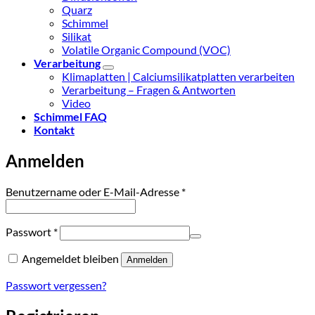
Quarz
Schimmel
Silikat
Volatile Organic Compound (VOC)
Verarbeitung
Klimaplatten | Calciumsilikatplatten verarbeiten
Verarbeitung – Fragen & Antworten
Video
Schimmel FAQ
Kontakt
Anmelden
Erforderlich
Benutzername oder E-Mail-Adresse
*
Erforderlich
Passwort
*
Angemeldet bleiben
Anmelden
Passwort vergessen?