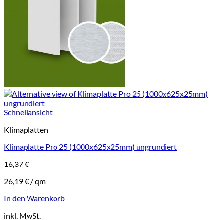
Schnellansicht
Klimaplatten
Klimaplatte Pro 25 (1000x625x25mm) ungrundiert
16,37
€
26,19
€
/
qm
In den Warenkorb
inkl. MwSt.