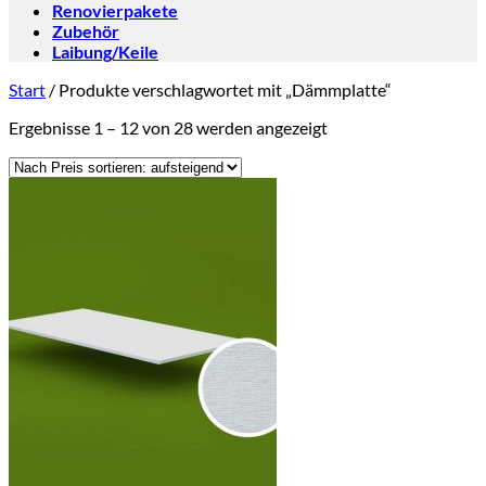
Renovierpakete
Zubehör
Laibung/Keile
Start
/
Produkte verschlagwortet mit „Dämmplatte“
Nach
Ergebnisse 1 – 12 von 28 werden angezeigt
Preis
sortiert:
aufsteigend