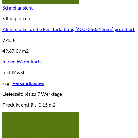
Schnellansicht
Klimaplatten
Klimaplatte für die Fensterlaibung (600x250x15mm) grundiert
7,45
€
49,67
€
/
m2
In den Warenkorb
inkl. MwSt.
zzgl.
Versandkosten
Lieferzeit:
bis zu 7 Werktage
Produkt enthält: 0,15
m2