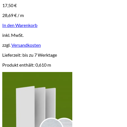
17,50
€
28,69
€
/
m
In den Warenkorb
inkl. MwSt.
zzgl.
Versandkosten
Lieferzeit:
bis zu 7 Werktage
Produkt enthält: 0,610
m