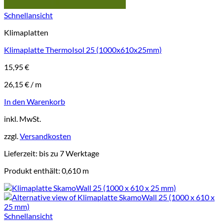
Schnellansicht
Klimaplatten
Klimaplatte ThermoIsol 25 (1000x610x25mm)
15,95
€
26,15
€
/
m
In den Warenkorb
inkl. MwSt.
zzgl.
Versandkosten
Lieferzeit:
bis zu 7 Werktage
Produkt enthält: 0,610
m
Schnellansicht