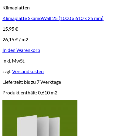
Klimaplatten
Klimaplatte SkamoWall 25 (1000 x 610 x 25 mm)
15,95
€
26,15
€
/
m2
In den Warenkorb
inkl. MwSt.
zzgl.
Versandkosten
Lieferzeit:
bis zu 7 Werktage
Produkt enthält: 0,610
m2