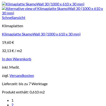
Schnellansicht
Klimaplatten
Klimaplatte SkamoWall 30 (1000 x 610 x 30 mm)
19,60
€
32,13
€
/
m2
In den Warenkorb
inkl. MwSt.
zzgl.
Versandkosten
Lieferzeit:
bis zu 7 Werktage
Produkt enthält: 0,610
m2
1
2