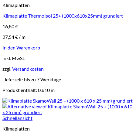
Klimaplatten
Klimaplatte ThermoIsol 25+ (1000x610x25mm) grundiert
16,80
€
27,54
€
/
m
In den Warenkorb
inkl. MwSt.
zzgl.
Versandkosten
Lieferzeit:
bis zu 7 Werktage
Produkt enthält: 0,610
m
Schnellansicht
Klimaplatten