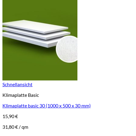
Schnellansicht
Klimaplatte Basic
Klimaplatte basic 30 (1000 x 500 x 30 mm)
15,90
€
31,80
€
/
qm