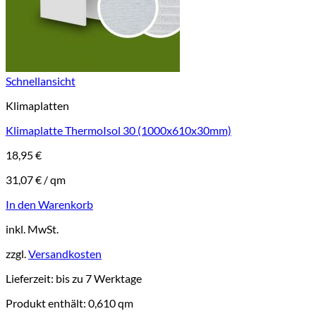
Schnellansicht
Klimaplatten
Klimaplatte ThermoIsol 30 (1000x610x30mm)
18,95
€
31,07
€
/
qm
In den Warenkorb
inkl. MwSt.
zzgl.
Versandkosten
Lieferzeit:
bis zu 7 Werktage
Produkt enthält: 0,610
qm