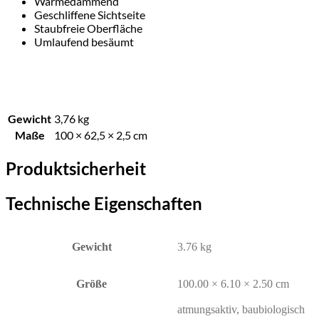
Wärmedämmend
Geschliffene Sichtseite
Staubfreie Oberfläche
Umlaufend besäumt
Gewicht
3,76 kg
Maße
100 × 62,5 × 2,5 cm
Produktsicherheit
Technische Eigenschaften
Gewicht
3.76 kg
Größe
100.00 × 6.10 × 2.50 cm
atmungsaktiv, baubiologisch