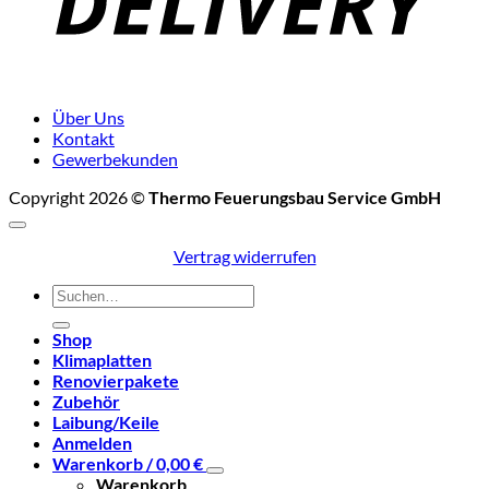
Über Uns
Kontakt
Gewerbekunden
Copyright 2026 ©
Thermo Feuerungsbau Service GmbH
Vertrag widerrufen
Suchen
nach:
Shop
Klimaplatten
Renovierpakete
Zubehör
Laibung/Keile
Anmelden
Warenkorb /
0,00
€
Warenkorb