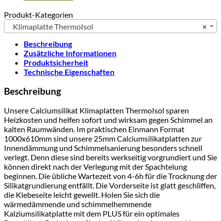
Produkt-Kategorien
Klimaplatte ThermoIsol
×
Beschreibung
Zusätzliche Informationen
Produktsicherheit
Technische Eigenschaften
Beschreibung
Unsere Calciumsilikat Klimaplatten ThermoIsol sparen
Heizkosten und helfen sofort und wirksam gegen Schimmel an
kalten Raumwänden. Im praktischen Einmann Format
1000x610mm sind unsere 25mm Calciumsilikatplatten zur
Innendämmung und Schimmelsanierung besonders schnell
verlegt. Denn diese sind bereits werkseitig vorgrundiert und Sie
können direkt nach der Verlegung mit der Spachtelung
beginnen. Die übliche Wartezeit von 4-6h für die Trocknung der
Silikatgrundierung entfällt. Die Vorderseite ist glatt geschliffen,
die Klebeseite leicht gewellt. Holen Sie sich die
wärmedämmende und schimmelhemmende
Kalziumsilikatplatte mit dem PLUS für ein optimales