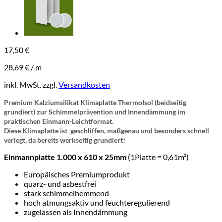
17,50
€
28,69
€
/
m
inkl. MwSt.
zzgl.
Versandkosten
Premium Kalziumsilikat Klimaplatte ThermoIsol (beidseitig
grundiert) zur Schimmelprävention und Innendämmung im
praktischen Einmann-Leichtformat.
Diese Klimaplatte ist geschliffen, maßgenau und besonders schnell
verlegt, da bereits werkseitig grundiert!
Einmannplatte 1.000 x 610 x 25mm
(1Platte = 0,61m²)
Europäisches Premiumprodukt
quarz- und asbestfrei
stark schimmelhemmend
hoch atmungsaktiv und feuchteregulierend
zugelassen als Innendämmung