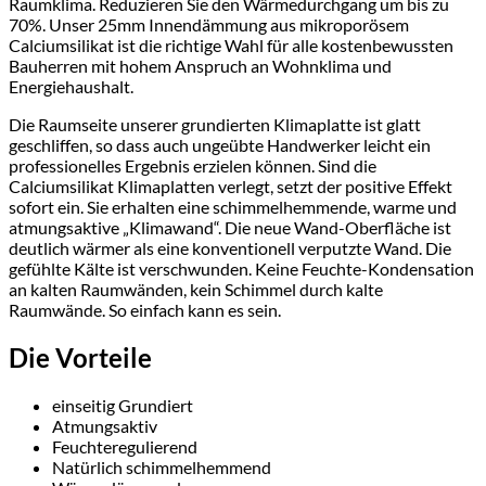
Raumklima. Reduzieren Sie den Wärmedurchgang um bis zu
70%. Unser 25mm Innendämmung aus mikroporösem
Calciumsilikat ist die richtige Wahl für alle kostenbewussten
Bauherren mit hohem Anspruch an Wohnklima und
Energiehaushalt.
Die Raumseite unserer grundierten Klimaplatte ist glatt
geschliffen, so dass auch ungeübte Handwerker leicht ein
professionelles Ergebnis erzielen können. Sind die
Calciumsilikat Klimaplatten verlegt, setzt der positive Effekt
sofort ein. Sie erhalten eine schimmelhemmende, warme und
atmungsaktive „Klimawand“. Die neue Wand-Oberfläche ist
deutlich wärmer als eine konventionell verputzte Wand. Die
gefühlte Kälte ist verschwunden. Keine Feuchte-Kondensation
an kalten Raumwänden, kein Schimmel durch kalte
Raumwände. So einfach kann es sein.
Die Vorteile
einseitig Grundiert
Atmungsaktiv
Feuchteregulierend
Natürlich schimmelhemmend