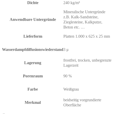
Dichte
240 kg/m³
Mineralische Untergründe
z.B. Kalk-Sandsteine,
Anwendbare Untergründe
Zieglesteine, Kalkputze,
Beton etc. …
Lieferform
Platten 1.000 x 625 x 25 mm
Wasserdampfdiffusionswiederstand
3 μ
frostfrei, trocken, unbegrenzte
Lagerung
Lagerzeit
Porenraum
90 %
Farbe
Weißgrau
beidseitig vorgrundierte
Merkmal
Oberfläche