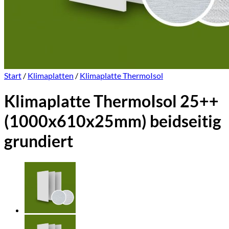
Start
/
Klimaplatten
/
Klimaplatte ThermoIsol
Klimaplatte ThermoIsol 25++
(1000x610x25mm) beidseitig
grundiert