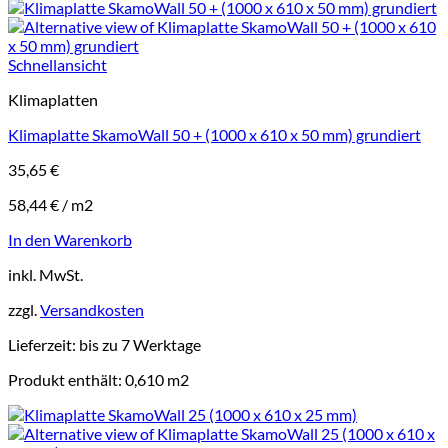
Schnellansicht
Klimaplatten
Klimaplatte SkamoWall 50 + (1000 x 610 x 50 mm) grundiert
35,65
€
58,44
€
/
m2
In den Warenkorb
inkl. MwSt.
zzgl.
Versandkosten
Lieferzeit:
bis zu 7 Werktage
Produkt enthält: 0,610
m2