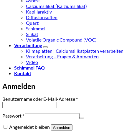
Asbest
Calciumsilikat (Kalziumsilikat)
Kapillaraktiv
Diffusionsoffen
Quarz
Schimmel
Silikat
Volatile Organic Compound (VOC)
Verarbeitung
Klimaplatten | Calciumsilikatplatten verarbeiten
Verarbeitung – Fragen & Antworten
Video
Schimmel FAQ
Kontakt
Anmelden
Erforderlich
Benutzername oder E-Mail-Adresse
*
Erforderlich
Passwort
*
Angemeldet bleiben
Anmelden