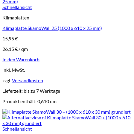
Schnellansicht
Klimaplatten
Klimaplatte SkamoWall 25 (1000 x 610 x 25 mm)
15,95
€
26,15
€
/
qm
In den Warenkorb
inkl. MwSt.
zzgl.
Versandkosten
Lieferzeit:
bis zu 7 Werktage
Produkt enthält: 0,610
qm
Schnellansicht