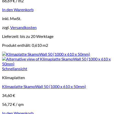
68,69
€
/
m2
In den Warenkorb
inkl. MwSt.
zzgl.
Versandkosten
Lieferzeit:
bis zu 20 Werktage
Produkt enthält: 0,610
m2
Schnellansicht
Klimaplatten
Klimaplatte SkamoWall 50 (1000 x 610 x 50mm)
34,60
€
56,72
€
/
qm
In den Warenkorb