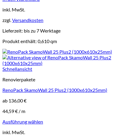
inkl. MwSt.
zzgl.
Versandkosten
Lieferzeit:
bis zu 7 Werktage
Produkt enthält: 0,610
qm
Schnellansicht
Renovierpakete
RenoPack SkamoWall 25 Plus2 (1000x610x25mm)
ab
136,00
€
44,59
€
/
m
Ausführung wählen
Dieses
inkl. MwSt.
Produkt