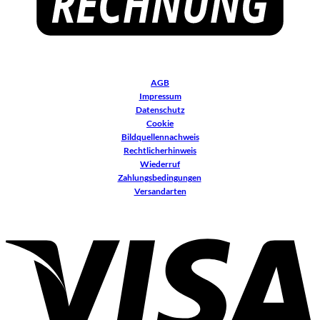
AGB
Impressum
Datenschutz
Cookie
Bildquellennachweis
Rechtlicherhinweis
Wiederruf
Zahlungsbedingungen
Versandarten
V