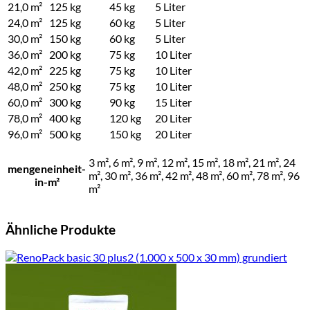
21,0 m²
125 kg
45 kg
5 Liter
24,0 m²
125 kg
60 kg
5 Liter
30,0 m²
150 kg
60 kg
5 Liter
36,0 m²
200 kg
75 kg
10 Liter
42,0 m²
225 kg
75 kg
10 Liter
48,0 m²
250 kg
75 kg
10 Liter
60,0 m²
300 kg
90 kg
15 Liter
78,0 m²
400 kg
120 kg
20 Liter
96,0 m²
500 kg
150 kg
20 Liter
3 m², 6 m², 9 m², 12 m², 15 m², 18 m², 21 m², 24
mengeneinheit-
m², 30 m², 36 m², 42 m², 48 m², 60 m², 78 m², 96
in-m²
m²
Ähnliche Produkte