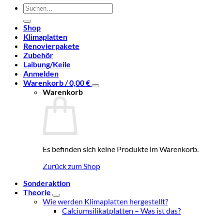
Suchen
nach:
Shop
Klimaplatten
Renovierpakete
Zubehör
Laibung/Keile
Anmelden
Warenkorb /
0,00
€
Warenkorb
Es befinden sich keine Produkte im Warenkorb.
Zurück zum Shop
Sonderaktion
Theorie
Wie werden Klimaplatten hergestellt?
Calciumsilikatplatten – Was ist das?