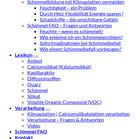
Schimmelbildung mit Klimaplatten vermeiden
Feuchtigkeit – ein Problem
Durch Heiz-Flexibilität Energie sparen !
Schadstoffe – die unsichtbare Gefahr
Schimmel FAQ – Fragen und Antworten
Feuchte – wenn es schimmelt!
Wie erkenne ich ein Schimmelproblem?
Sofortmaßnahmen bei Schimmelbefall
Wie einem Schimmelbefall vorbeugen?
Lexikon
Asbest
Calciumsilikat (Kalziumsilikat)
Kapillaraktiv
Diffusionsoffen
Quarz
Schimmel
Silikat
Volatile Organic Compound (VOC)
Verarbeitung
Klimaplatten | Calciumsilikatplatten verarbeiten
Verarbeitung – Fragen & Antworten
Video
Schimmel FAQ
Kontakt