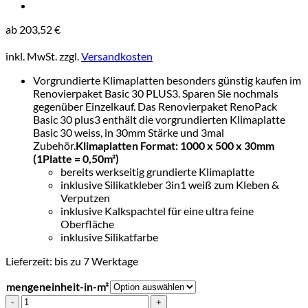
ab
203,52
€
inkl. MwSt.
zzgl.
Versandkosten
Vorgrundierte Klimaplatten besonders günstig kaufen im
Renovierpaket Basic 30 PLUS3. Sparen Sie nochmals
gegenüber Einzelkauf. Das Renovierpaket RenoPack
Basic 30 plus3 enthält die vorgrundierten Klimaplatte
Basic 30 weiss, in 30mm Stärke und 3mal
Zubehör.
Klimaplatten Format: 1000 x 500 x 30mm
(1Platte = 0,50m²)
bereits werkseitig grundierte Klimaplatte
inklusive Silikatkleber 3in1 weiß zum Kleben &
Verputzen
inklusive Kalkspachtel für eine ultra feine
Oberfläche
inklusive Silikatfarbe
Lieferzeit:
bis zu 7 Werktage
mengeneinheit-in-m²
RenoPack