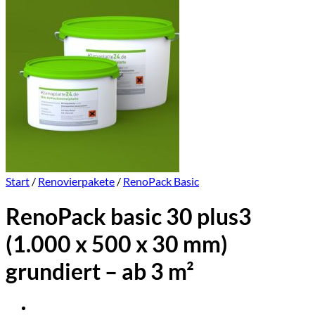
Start
/
Renovierpakete
/
RenoPack Basic
RenoPack basic 30 plus3
(1.000 x 500 x 30 mm)
grundiert – ab 3 m²