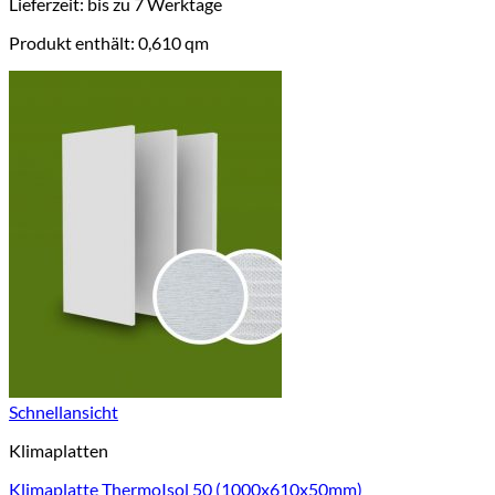
Lieferzeit:
bis zu 7 Werktage
Produkt enthält: 0,610
qm
Schnellansicht
Klimaplatten
Klimaplatte ThermoIsol 50 (1000x610x50mm)