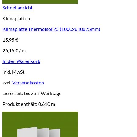
Schnellansicht
Klimaplatten
Klimaplatte ThermoIsol 25 (1000x610x25mm)
15,95
€
26,15
€
/
m
In den Warenkorb
inkl. MwSt.
zzgl.
Versandkosten
Lieferzeit:
bis zu 7 Werktage
Produkt enthält: 0,610
m