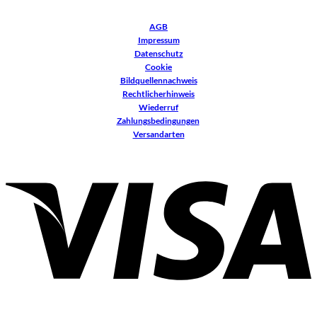
AGB
Impressum
Datenschutz
Cookie
Bildquellennachweis
Rechtlicherhinweis
Wiederruf
Zahlungsbedingungen
Versandarten
V
P