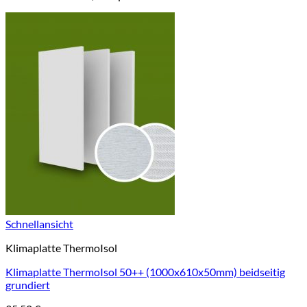
Schnellansicht
Klimaplatte ThermoIsol
Klimaplatte ThermoIsol 50++ (1000x610x50mm) beidseitig
grundiert