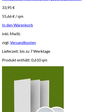
33,95
€
55,66
€
/
qm
In den Warenkorb
inkl. MwSt.
zzgl.
Versandkosten
Lieferzeit:
bis zu 7 Werktage
Produkt enthält: 0,610
qm