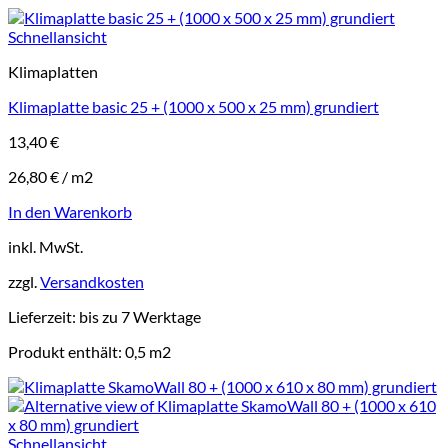
Schnellansicht
Klimaplatten
Klimaplatte basic 25 + (1000 x 500 x 25 mm) grundiert
13,40
€
26,80
€
/
m2
In den Warenkorb
inkl. MwSt.
zzgl.
Versandkosten
Lieferzeit:
bis zu 7 Werktage
Produkt enthält: 0,5
m2
Schnellansicht