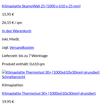
Klimaplatte SkamoWall 25 (1000 x 610 x 25 mm)
15,95
€
26,15
€
/
qm
In den Warenkorb
inkl. MwSt.
zzgl.
Versandkosten
Lieferzeit:
bis zu 7 Werktage
Produkt enthält: 0,610
qm
Schnellansicht
Klimaplatten
Klimaplatte ThermoIsol 30+ (1000x610x30mm) grundiert
19,95
€