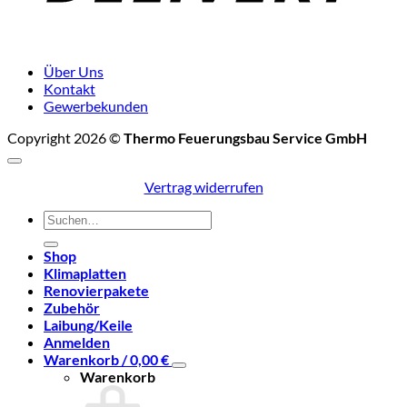
Über Uns
Kontakt
Gewerbekunden
Copyright 2026 ©
Thermo Feuerungsbau Service GmbH
Vertrag widerrufen
Suchen
nach:
Shop
Klimaplatten
Renovierpakete
Zubehör
Laibung/Keile
Anmelden
Warenkorb /
0,00
€
Warenkorb