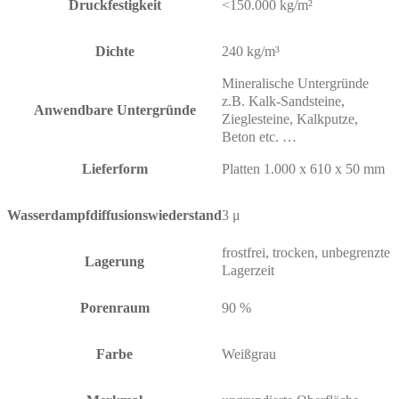
Druckfestigkeit
<150.000 kg/m²
Dichte
240 kg/m³
Mineralische Untergründe
z.B. Kalk-Sandsteine,
Anwendbare Untergründe
Zieglesteine, Kalkputze,
Beton etc. …
Lieferform
Platten 1.000 x 610 x 50 mm
Wasserdampfdiffusionswiederstand
3 μ
frostfrei, trocken, unbegrenzte
Lagerung
Lagerzeit
Porenraum
90 %
Farbe
Weißgrau