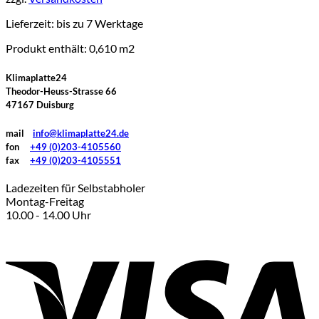
Lieferzeit:
bis zu 7 Werktage
Produkt enthält: 0,610
m2
Klimaplatte24
Theodor-Heuss-Strasse 66
47167 Duisburg
mail
info@klimaplatte24.de
fon
+49 (0)203-4105560
fax
+49 (0)203-4105551
Ladezeiten für Selbstabholer
Montag-Freitag
10.00 - 14.00 Uhr
V