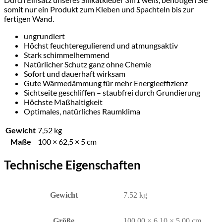
somit nur ein Produkt zum Kleben und Spachteln bis zur
fertigen Wand.
ungrundiert
Höchst feuchteregulierend und atmungsaktiv
Stark schimmelhemmend
Natürlicher Schutz ganz ohne Chemie
Sofort und dauerhaft wirksam
Gute Wärmedämmung für mehr Energieeffizienz
Sichtseite geschliffen – staubfrei durch Grundierung
Höchste Maßhaltigkeit
Optimales, natürliches Raumklima
Gewicht
7,52 kg
Maße
100 × 62,5 × 5 cm
Technische Eigenschaften
Gewicht
7.52 kg
Größe
100.00 × 6.10 × 5.00 cm