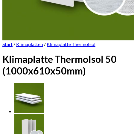
Start
/
Klimaplatten
/
Klimaplatte ThermoIsol
Klimaplatte ThermoIsol 50
(1000x610x50mm)