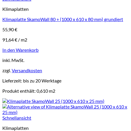
Klimaplatten
Klimaplatte SkamoWall 80 + (1000 x 610 x 80 mm) grundiert
55,90
€
91,64
€
/
m2
In den Warenkorb
inkl. MwSt.
zzgl.
Versandkosten
Lieferzeit:
bis zu 20 Werktage
Produkt enthält: 0,610
m2
Schnellansicht
Klimaplatten