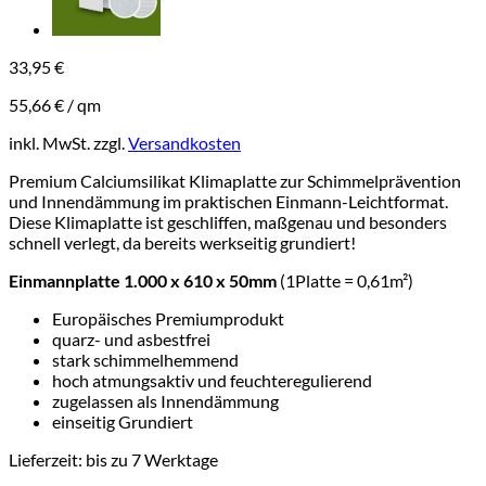
33,95
€
55,66
€
/
qm
inkl. MwSt.
zzgl.
Versandkosten
Premium Calciumsilikat Klimaplatte zur Schimmelprävention
und Innendämmung im praktischen Einmann-Leichtformat.
Diese Klimaplatte ist geschliffen, maßgenau und besonders
schnell verlegt, da bereits werkseitig grundiert!
Einmannplatte 1.000 x 610 x 50mm
(1Platte = 0,61m²)
Europäisches Premiumprodukt
quarz- und asbestfrei
stark schimmelhemmend
hoch atmungsaktiv und feuchteregulierend
zugelassen als Innendämmung
einseitig Grundiert
Lieferzeit:
bis zu 7 Werktage