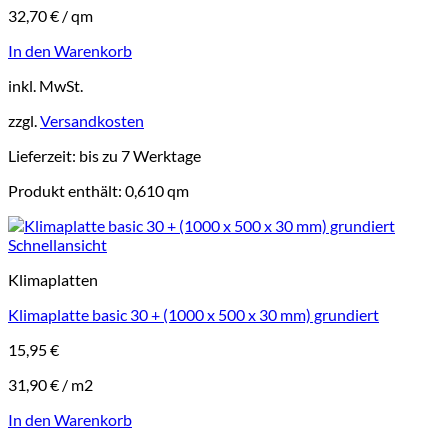
32,70
€
/
qm
In den Warenkorb
inkl. MwSt.
zzgl.
Versandkosten
Lieferzeit:
bis zu 7 Werktage
Produkt enthält: 0,610
qm
Schnellansicht
Klimaplatten
Klimaplatte basic 30 + (1000 x 500 x 30 mm) grundiert
15,95
€
31,90
€
/
m2
In den Warenkorb