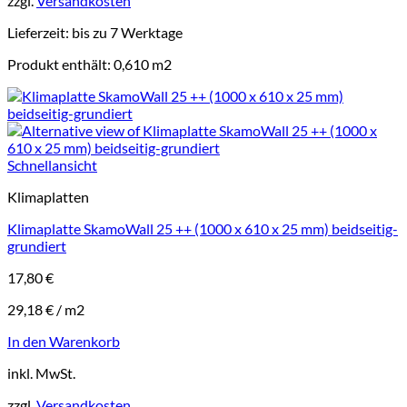
zzgl.
Versandkosten
Lieferzeit:
bis zu 7 Werktage
Produkt enthält: 0,610
m2
Schnellansicht
Klimaplatten
Klimaplatte SkamoWall 25 ++ (1000 x 610 x 25 mm) beidseitig-
grundiert
17,80
€
29,18
€
/
m2
In den Warenkorb
inkl. MwSt.
zzgl.
Versandkosten