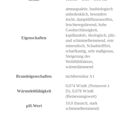
atmungsaktiv, baubiologisch
unbedenklich, besonders
leicht, dampfdiffusionsoffen,
feuchteregulierend, hohe
Gasdurchlässigkeit,
kapillaraktiv, ökologisch, pilz-
Eigenschaften
und schimmelhemmend, rein
mineralisch, Schadstofffrei,
scharfkantig, sehr maßgenau,
Steigerung des
Wohlfühlfaktors,
wärmedämmend
Brandeigenschaften
nichtbrennbar A1
0,074 W/mK (Nennwert λ
Wärmeleitfähigkeit
D), 0,078 W/mK
(Bemessungswert)
10,0 (basisch, stark
pH-Wert
schimmelhemmend)