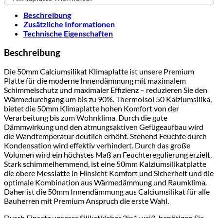
Beschreibung
Zusätzliche Informationen
Technische Eigenschaften
Beschreibung
Die 50mm Calciumsilikat Klimaplatte ist unsere Premium
Platte für die moderne Innendämmung mit maximalem
Schimmelschutz und maximaler Effizienz – reduzieren Sie den
Wärmedurchgang um bis zu 90%. ThermoIsol 50 Kalziumsilika,
bietet die 50mm Klimaplatte hohen Komfort von der
Verarbeitung bis zum Wohnklima. Durch die gute
Dämmwirkung und den atmungsaktiven Gefügeaufbau wird
die Wandtemperatur deutlich erhöht. Stehend Feuchte durch
Kondensation wird effektiv verhindert. Durch das große
Volumen wird ein höchstes Maß an Feuchteregulierung erzielt.
Stark schimmelhemmend, ist eine 50mm Kalziumsilikatplatte
die obere Messlatte in Hinsicht Komfort und Sicherheit und die
optimale Kombination aus Wärmedämmung und Raumklima.
Daher ist die 50mm Innendämmung aus Calciumsilikat für alle
Bauherren mit Premium Anspruch die erste Wahl.
Durch Einsatz unseres Silikatkleber 3in1 weiß, benötigen Sie