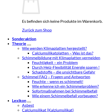
Es befinden sich keine Produkte im Warenkorb.
Zurück zum Shop
Sonderaktion
Theorie
Wie werden Klimaplatten hergestellt?
Calciumsilikatplatten – Was ist das?
Schimmelbildung mit Klimaplatten vermeiden
Feuchtigkeit – ein Problem
Durch Heiz-Flexibilität Energie sparen !
Schadstoffe – die unsichtbare Gefahr
Schimmel FAQ – Fragen und Antworten
Feuchte – wenn es schimmelt!
Wie erkenne ich ein Schimmelproblem?
Sofortmaßnahmen bei Schimmelbefall
Wie einem Schimmelbefall vorbeugen?
Lexikon
Asbest
Calciumsilikat (Kalziumsilikat)